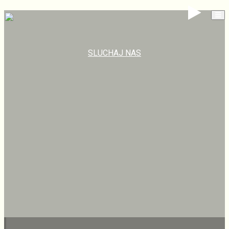
SLUCHAJ NAS
Previous
Next