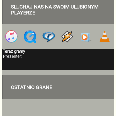
SLUCHAJ NAS NA SWOIM ULUBIONYM
PLAYERZE
Teraz gramy
Prezenter:
OSTATNIO GRANE